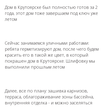
Дом в Крутоярске был полностью готов за 2
года, этот дом тоже завершаем под ключ уже
летом
⁣⁣⠀
Сейчас занимаемся уличными работами:
ребята герметизируют дом, после чего будем
красить его в такой же цвет, в который
покрашен дом в Крутоярске. Шлифовку мы
выполнили прошлым летом⁣⁣⠀
⁣⁣⠀
Далее, все по плану: зашивка карнизов,
терраса, облагораживание зоны бассейна,
внутренняя отделка - и можно заселяться