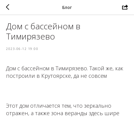
Блог
Дом с бассейном в
Тимирязево
2023-06-12 19:00
Дом с бассейном в Тимирязево. Такой же, как
построили в Крутоярске, да не совсем
⁣⁣⠀
Этот дом отличается тем, что зеркально
отражен, а также зона веранды здесь шире
⁣⁣⠀