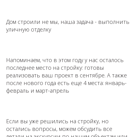
⁣⁣⠀⁣⁣⠀
Дом строили не мы, наша задача - выполнить
уличную отделку
⁣⁣⠀⁣⁣⠀⁣⁣⠀
Напоминаем, что в этом году у нас осталось
последнее место на стройку: готовы
реализовать ваш проект в сентябре. А также
после нового года есть еще 4 места: январь-
февраль и март-апрель
⁣⁣⠀⁣⁣⠀
Если вы уже решились на стройку, но
остались вопросы, можем обсудить все
детали на экскурсии по нашим объектам или