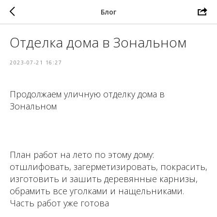
Блог
Отделка дома в Зональном
2023-07-21 16:27
Продолжаем уличную отделку дома в
Зональном
⁣⁣⠀⁣⁣⠀
План работ на лето по этому дому:
отшлифовать, загерметизировать, покрасить,
изготовить и зашить деревянные карнизы,
обрамить все уголками и нащельниками.
Часть работ уже готова