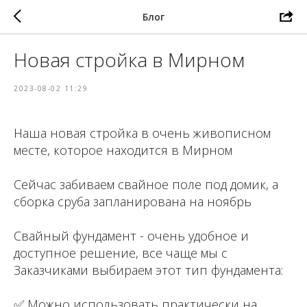
Блог
Новая стройка в Мирном
2023-08-02 11:29
Наша новая стройка в очень живописном
месте, которое находится в Мирном
⁣⁣⠀
Сейчас забиваем свайное поле под домик, а
сборка сруба запланирована на ноябрь ⁣⁣⠀
⁣⁣⠀
Свайный фундамент - очень удобное и
доступное решение, все чаще мы с
Заказчиками выбираем этот тип фундамента:⁣⁣⠀
⁣⁣⠀
✅ Можно использовать практически на