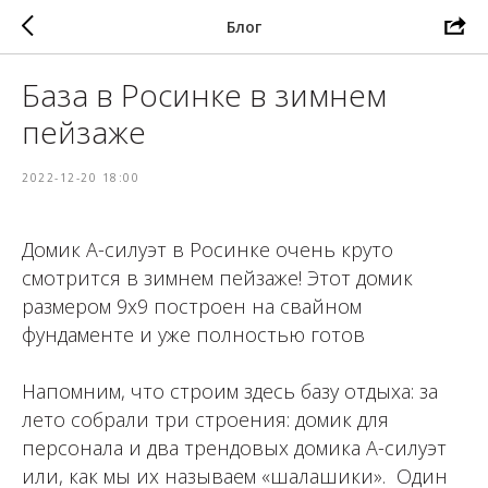
Блог
База в Росинке в зимнем
пейзаже
2022-12-20 18:00
Домик А-силуэт в Росинке очень круто
смотрится в зимнем пейзаже! Этот домик
размером 9х9 построен на свайном
фундаменте и уже полностью готов
⁣⁣⠀
Напомним, что строим здесь базу отдыха: за
лето собрали три строения: домик для
персонала и два трендовых домика А-силуэт
или, как мы их называем «шалашики». Один