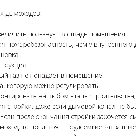
 дымоходов:⁣⁣⠀
увеличить полезную площадь помещения ⁣⁣⠀
ая пожаробезопасность, чем у внутреннего д
новка⁣⁣⠀
трукция⁣⁣⠀
ый газ не попадает в помещение ⁣⁣⠀
а, которую можно регулировать ⁣⁣⠀
онтировать на любом этапе строительства,
ия стройки, даже если дымовой канал не б
 Если после окончания стройки захочется с
моход, то предстоят⠀трудоемкие затратные