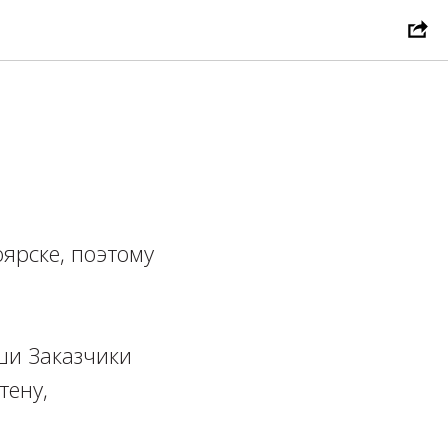
ярске, поэтому
ши Заказчики
тену,