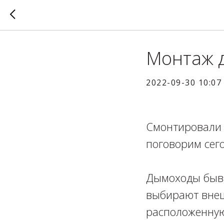
Монтаж 
2022-09-30 10:07
Смонтировали 
поговорим сего
⁣⁣⠀
Дымоходы быва
выбирают внеш
расположенную 