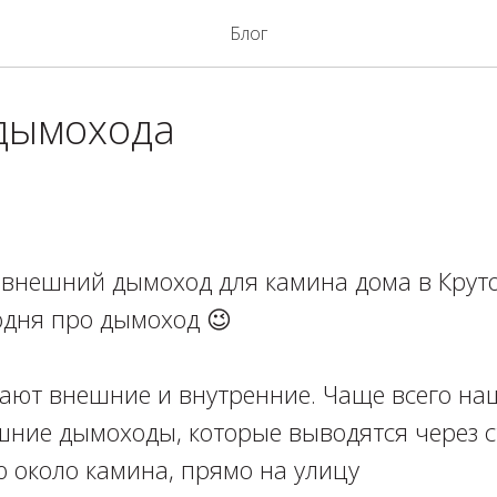
Блог
дымохода
внешний дымоход для камина дома в Круто
дня про дымоход 😉⁣⁣⠀
ют внешние и внутренние. Чаще всего на
ние дымоходы, которые выводятся через с
около камина, прямо на улицу⁣⁣⠀