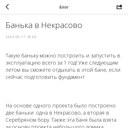
Блог
Банька в Некрасово
2023-05-17 18:00
Такую баньку можно построить и запустить в
эксплуатацию всего за 1 год! Уже следующим
летом вы сможете отдыхать в этой бане, если
сейчас подготовить фундамент
⁣⁣⠀⁣⁣⠀
На основе одного проекта было построено
две баньки: одна в Некрасово, а вторая в
Серебряном бору. ⁣Также эта баня была взята
за основу проекта небольшого домика,