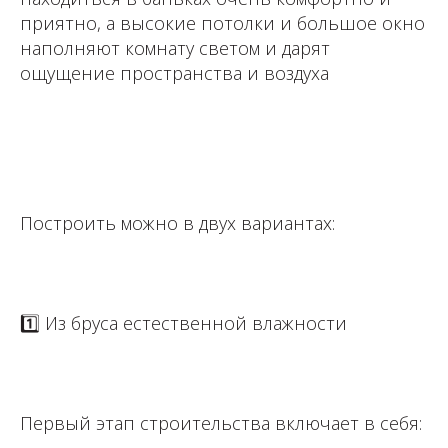
приятно, а высокие потолки и большое окно
наполняют комнату светом и дарят
ощущение пространства и воздуха
⁣⁣⠀⁣⁣⠀
⁣⁣⠀
Построить можно в двух вариантах: ⁣⁣⠀
⁣⁣⠀
1️⃣ Из бруса естественной влажности ⁣⁣⠀
⁣⁣⠀
Первый этап строительства включает в себя: