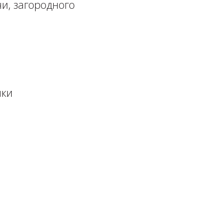
и, загородного
шки