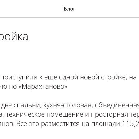
Блог
ройка
 приступили к еще одной новой стройке, на 
ню по «Марахтаново»
 две спальни, кухня-столовая, объединенная
а, техническое помещение и просторная те
нов. Все это разместится на площади 115,21 