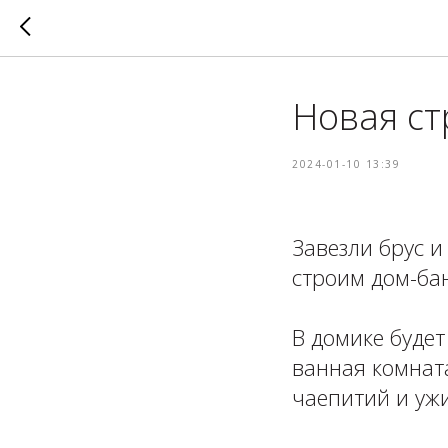
Новая ст
2024-01-10 13:39
Завезли брус и
строим дом-ба
⁣⁣⠀⁣⁣⠀
В домике будет
ванная комнат
чаепитий и ужи
⁣⁣⠀⁣⁣⠀