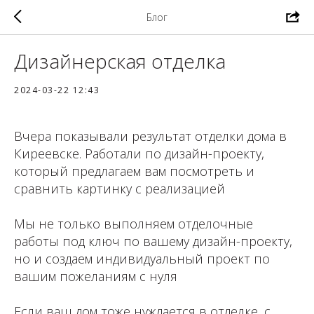
Блог
Дизайнерская отделка
2024-03-22 12:43
Вчера показывали результат отделки дома в
Киреевске. Работали по дизайн-проекту,
который предлагаем вам посмотреть и
сравнить картинку с реализацией ⠀
⁣⁣⠀
⁣⁣Мы не только выполняем отделочные
работы под ключ по вашему дизайн-проекту,
но и создаем индивидуальный проект по
вашим пожеланиям с нуля ⁣⁣⠀
⁣⁣⠀⁣⁣⠀
Если ваш дом тоже нуждается в отделке, с