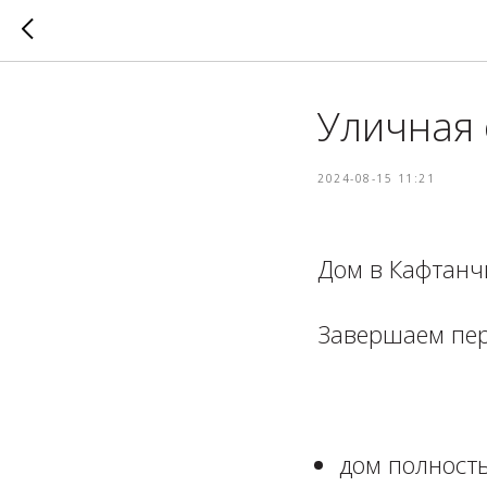
Уличная 
2024-08-15 11:21
Дом в Кафтанчи
Завершаем перв
⁣⁣⠀
дом полность