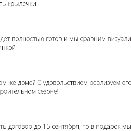
ать крылечки
удет полностью готов и мы сравним визуал
инкой ⠀
ом же доме? С удовольствием реализуем его
роительном сезоне! ⁣⁣⠀
ть договор до 15 сентября, то в подарок м