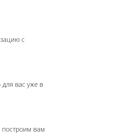
изацию с
 для вас уже в
ы построим вам