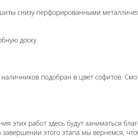
шиты снизу перфорированными металличе
бную доску ⁣⁣⠀
 наличников подобран в цвет софитов. Смо
ия этих работ здесь будут заниматься бла
о завершении этого этапа мы вернемся, чт