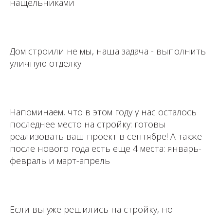
нащельниками
⁣⁣⠀
Дом строили не мы, наша задача - выполнить
уличную отделку
⁣⁣⠀⁣⁣⠀
Напоминаем, что в этом году у нас осталось
последнее место на стройку: готовы
реализовать ваш проект в сентябре! А также
после нового года есть еще 4 места: январь-
февраль и март-апрель ⁣⁣⠀⁣⁣⠀
⁣⁣⠀
Если вы уже решились на стройку, но