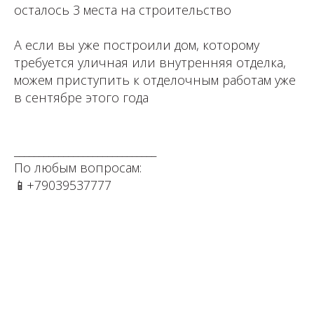
осталось 3 места на строительство
⁣⁣⠀⁣⁣⠀
А если вы уже построили дом, которому
требуется уличная или внутренняя отделка,
можем приступить к отделочным работам уже
в сентябре этого года
⁣⁣⠀⁣⁣⠀⁣⁣⠀
⁣⁣⠀⁣⁣⠀⁣⁣⠀
_____________________________⠀⁣⁣⠀⁣⁣⠀⁣⁣⠀⁣⁣⠀⁣⁣⠀⁣⁣⠀⁣⁣⠀⁣⁣⠀⁣⁣⠀⁣⁣⠀
По любым вопросам: ⁣⁣⠀⁣⁣⠀⁣⁣⠀⁣⁣⠀⁣⁣⠀⁣⁣⠀⁣⁣⠀⁣⁣⠀⁣⁣⠀⁣⁣⠀
📱+79039537777⁣⁣⁣⁣⠀⁣⁣⠀⁣⁣⠀⁣⁣⠀⁣⁣⠀⁣⁣⠀⁣⁣⠀⁣⁣⠀