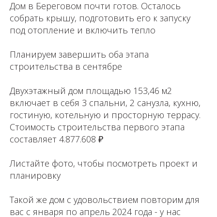
Дом в Береговом почти готов. Осталось
собрать крышу, подготовить его к запуску
под отопление и включить тепло
⁣⁣⠀
Планируем завершить оба этапа
строительства в сентябре
⁣⁣⠀
Двухэтажный дом площадью 153,46 м2
включает в себя 3 спальни, 2 санузла, кухню,
гостиную, котельную и просторную террасу.
Стоимость строительства первого этапа
составляет 4.877.608 ₽⁣⁣⠀⁣⁣⠀⁣⁣⠀
⁣⁣⠀
Листайте фото, чтобы посмотреть проект и
планировку
⁣⁣⠀⁣⁣⠀⁣⁣⠀
Такой же дом с удовольствием повторим для
вас с января по апрель 2024 года - у нас