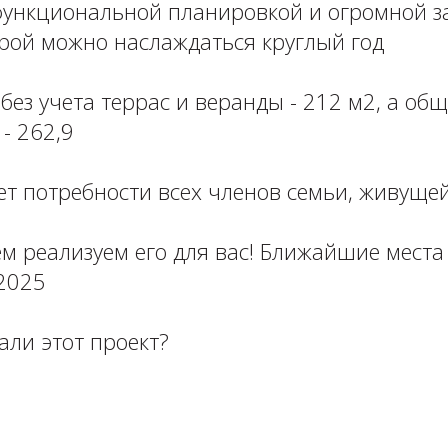
ункциональной планировкой и огромной з
орой можно наслаждаться круглый год
без учета террас и веранды - 212 м2, а об
 262,9 ⁣⁣⠀
ет потребности всех членов семьи, живуще
м реализуем его для вас! Ближайшие места 
025 ⁣⁣⠀
али этот проект?