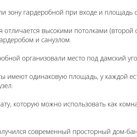
ли зону гардеробной при входе и площадь 
 отличается высокими потолками (второй с
рдеробом и санузлом. ⁣⁣⠀
робной организовали место под дамский уг
ты имеют одинаковую площадь, у каждой ес
ел. ⁣⁣⠀
ту, которую можно использовать как комна
получился современный просторный дом-бан