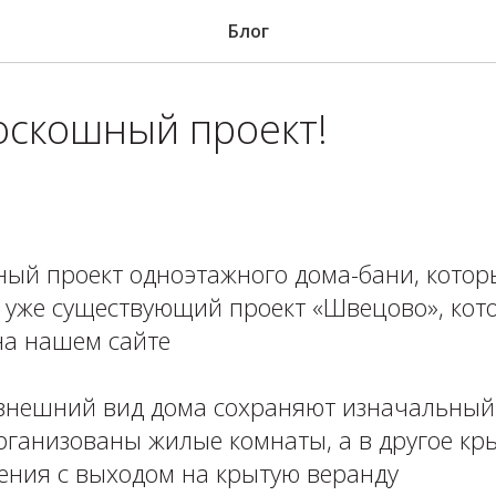
Блог
оскошный проект!
ый проект одноэтажного дома-бани, которы
 уже существующий проект «Швецово», кот
на нашем сайте
внешний вид дома сохраняют изначальный 
рганизованы жилые комнаты, а в другое к
ния с выходом на крытую веранду