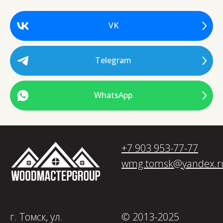
VK
Telegram
WhatsApp
+7 903 953-77-77
wmg.tomsk@yandex.r
г. Томск, ул.
© 2013-2025