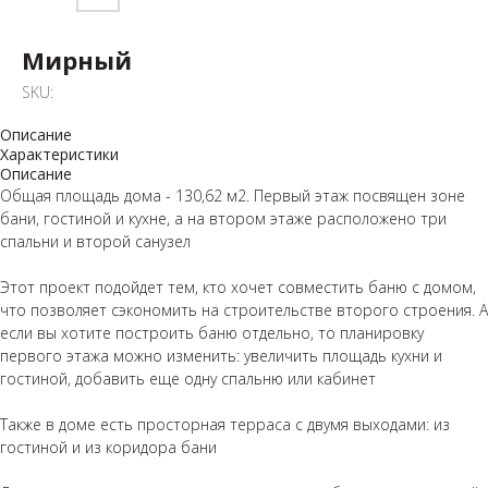
Мирный
SKU:
Описание
Характеристики
Описание
Общая площадь дома - 130,62 м2. Первый этаж посвящен зоне
бани, гостиной и кухне, а на втором этаже расположено три
спальни и второй санузел
⁣⁣⠀
Этот проект подойдет тем, кто хочет совместить баню с домом,
что позволяет сэкономить на строительстве второго строения. А
если вы хотите построить баню отдельно, то планировку
первого этажа можно изменить: увеличить площадь кухни и
гостиной, добавить еще одну спальню или кабинет
⁣⁣⠀
Также в доме есть просторная терраса с двумя выходами: из
гостиной и из коридора бани ⁣⁣⠀
⁣⁣⠀