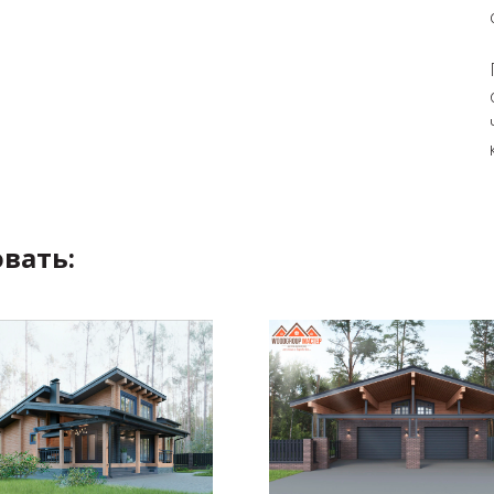
вать: