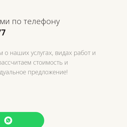
ами по телефону
77
 о наших услугах, видах работ и
рассчитаем стоимость и
дуальное предложение!