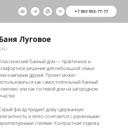
+7 903 953-77-77
Баня Луговое
SKU:
Классический банный дом — практичное и
комфортное решение для небольшой семьи
или компании друзей. Проект может
использоваться как самостоятельный банный
комплекс или как гостевой дом на загородном
участке.
Серый фасад придаёт дому сдержанную
элегантность и легко сочетается с различными
архитектурными стилями. Контрастная отделка