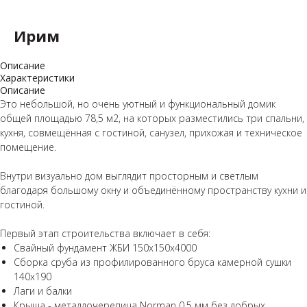
Ирим
Описание
Характеристики
Описание
Это небольшой, но очень уютный и функциональный домик
общей площадью 78,5 м2, на которых разместились три спальни,
кухня, совмещённая с гостиной, санузел, прихожая и техническое
помещение.
Внутри визуально дом выглядит просторным и светлым
благодаря большому окну и объединённому пространству кухни и
гостиной.
Первый этап строительства включает в себя:
⁣⁣Свайный фундамент ЖБИ 150х150х4000
Сборка сруба из профилированного бруса камерной сушки
140х190
Лаги и балки⁣⁣
Крыша - металлочерепица Norman 0,5 мм без добрых