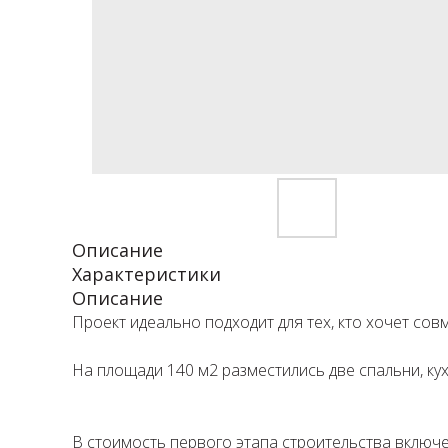
Описание
Характеристики
Описание
Проект идеально подходит для тех, кто хочет сов
⁣⁣⠀
На площади 140 м2 разместились две спальни, кух
⁣⁣⠀
⁣⁣⠀⁣⁣⠀⁣⁣⠀
В стоимость первого этапа строительства включено