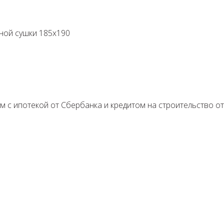
й сушки 185х190 ⁣⁣⁣⠀
 с ипотекой от Сбербанка и кредитом на строительство от П