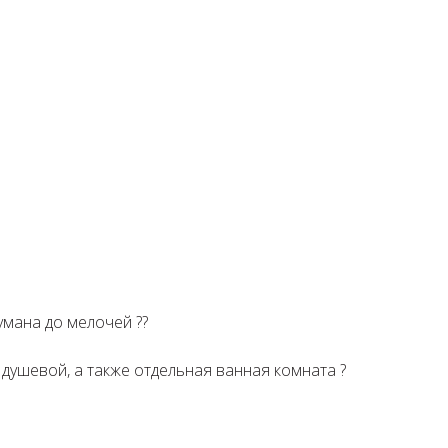
мана до мелочей ??⁣⁣⠀
душевой, а также отдельная ванная комната ? ⁣⁣⠀