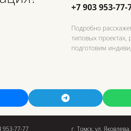
+7 903 953-77-
Подробно расскажем
типовых проектах, 
подготовим индиви
3 953-77-77
г. Томск, ул. Яковлева,