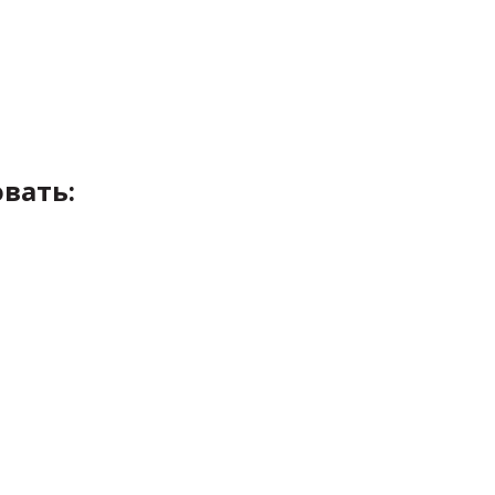
вать: