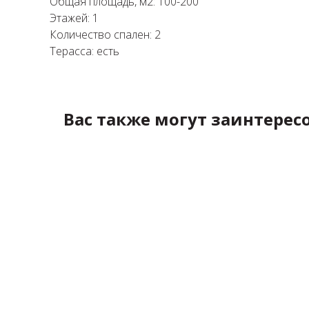
Общая площадь, м2: 100-200
Этажей: 1
Количество спален: 2
Терасса: есть
Вас также могут заинтересо