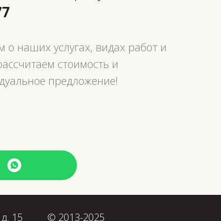
77
 о наших услугах, видах работ и
рассчитаем стоимость и
дуальное предложение!
 д. 15
© 2013-2025