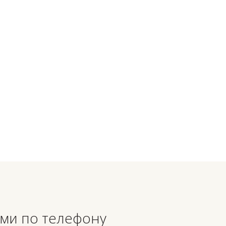
,5
ой
ами по телефону