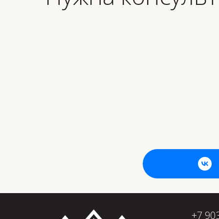
+7 90