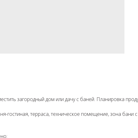
местить загородный дом или дачу с баней. Планировка проду
ня-гостиная, терраса, техническое помещение, зона бани с 
:⁣⁣⠀⁣⁣⠀